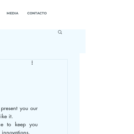
MEDIA
CONTACTO
present you our 
ke it.
e to keep you 
 innovations.