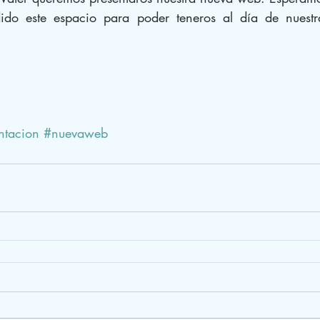
do este espacio para poder teneros al día de nuestr
ntacion
#nuevaweb