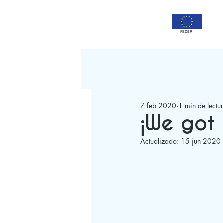
FEDER
7 feb 2020
1 min de lectu
¡We got
Actualizado:
15 jun 2020