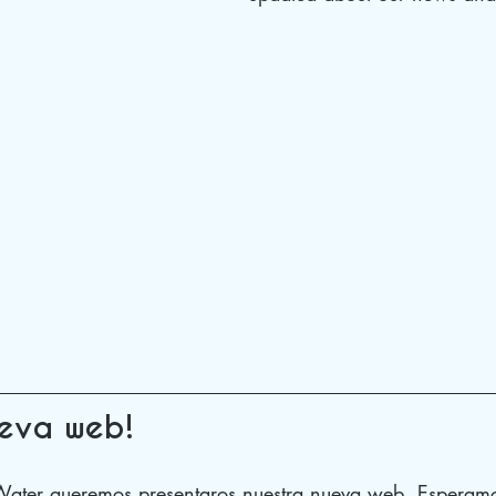
ueva web!
Water queremos presentaros nuestra nueva web. Esperamo