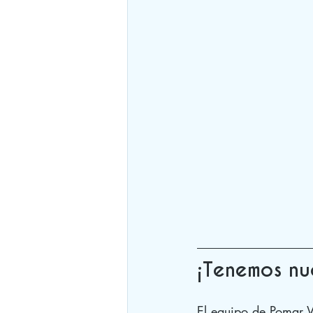
¡Tenemos n
El equipo de Pomar 