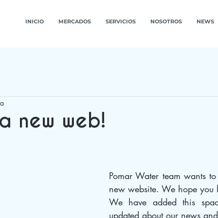
INICIO
MERCADOS
SERVICIOS
NOSOTROS
NEWS
ra
 a new web!
Pomar Water team wants to 
new website. We hope you li
We have added this spac
updated about our news and