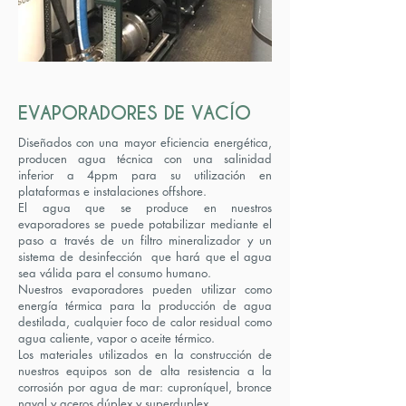
EVAPORADORES DE VACÍO
Diseñados con una mayor eficiencia energética,
producen agua técnica con una salinidad
inferior a 4ppm para su utilización en
plataformas e instalaciones offshore.
El agua que se produce en nuestros
evaporadores se puede potabilizar mediante el
paso a través de un filtro mineralizador y un
sistema de desinfección que hará que el agua
sea válida para el consumo humano.
Nuestros evaporadores pueden utilizar como
energía térmica para la producción de agua
destilada, cualquier foco de calor residual como
agua caliente, vapor o aceite térmico.
Los materiales utilizados en la construcción de
nuestros equipos son de alta resistencia a la
corrosión por agua de mar: cuproníquel, bronce
naval y aceros dúplex y superduplex.