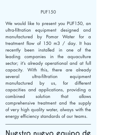
PUF150
We would like to present you PUF150, an 
ultra-filtration equipment designed and 
manufactured by Pomar Water for a 
treatment flow of 150 m3 / day. It has 
recently been installed in one of the 
leading companies in the aquaculture 
sector; it’s already operational and at full 
capacity. With this, there are already 
several ultra-filtration equipment 
manufactured by us, for different 
capacities and applications, providing a 
combined solution that allows 
comprehensive treatment and the supply 
of very high quality water, always with the 
energy efficiency standards of our teams.
Nuestro nuevo equipo de 